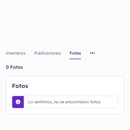
miembros
Publicaciones
Fotos
0
Fotos
Fotos
Lo sentimos, no se encontraron fotos.