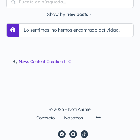
Fuente
de
Show by
new posts
búsqueda…
Lo sentimos, no hemos encontrado actividad.
By
News Content Creation LLC
© 2026 - Noti Anime
Contacto
Nosotros