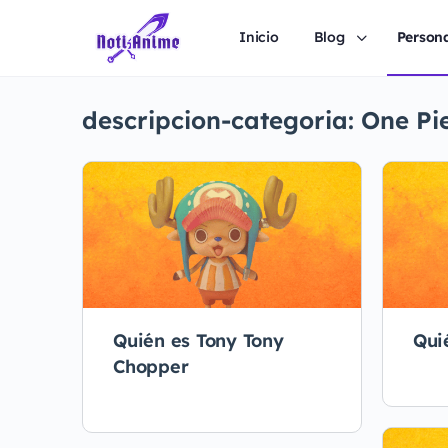
Inicio
Blog
Person
descripcion-categoria:
One Pi
Quién es Tony Tony
Qui
Chopper