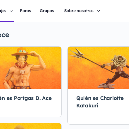
ajes
Foros
Grupos
Sobre nosotros
ece
én es Portgas D. Ace
Quién es Charlotte
Katakuri