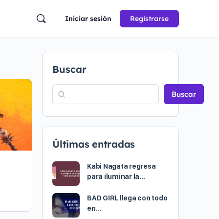
Iniciar sesión
Registrarse
Buscar
Buscar
Últimas entradas
Kabi Nagata regresa
para iluminar la…
BAD GIRL llega con todo
en…