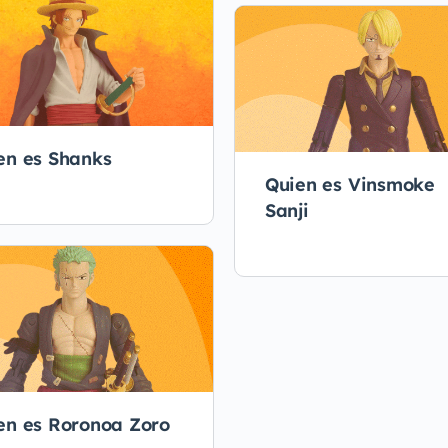
en es Shanks
Quien es Vinsmoke
Sanji
en es Roronoa Zoro