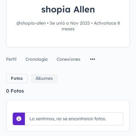
shopia Allen
@shopia-allen
•
Se unió a Nov 2025
•
Activohace 8
meses
Perfil
Cronología
Conexiones
Fotos
Álbumes
0
Fotos
Lo sentimos, no se encontraron fotos.