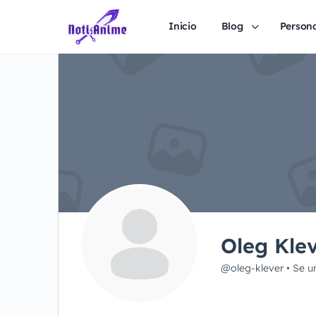
Inicio
Blog
Person
Oleg Kle
@oleg-klever
•
Se u