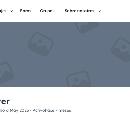
ajes
Foros
Grupos
Sobre nosotros
ver
nió a May 2025
•
Activohace 7 meses