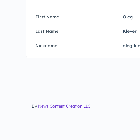
First Name
Oleg
Last Name
Klever
Nickname
oleg-kl
By
News Content Creation LLC