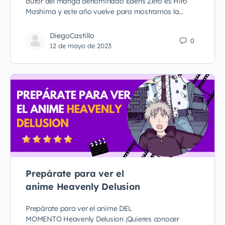
autor del manga denominado Edens Zero es Hiro
Mashima y este año vuelve para mostrarnos la…
DiegoCastillo
0
12 de mayo de 2023
Prepárate para ver el
anime Heavenly Delusion
Prepárate para ver el anime DEL
MOMENTO Heavenly Delusion ¡Quieres conocer